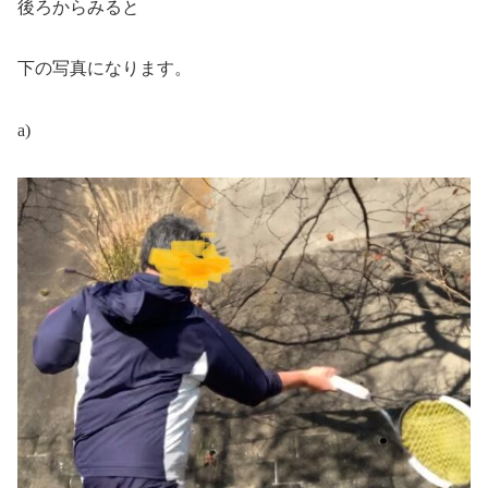
後ろからみると
下の写真になります。
a)