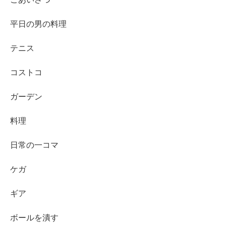
平日の男の料理
テニス
コストコ
ガーデン
料理
日常の一コマ
ケガ
ギア
ボールを潰す