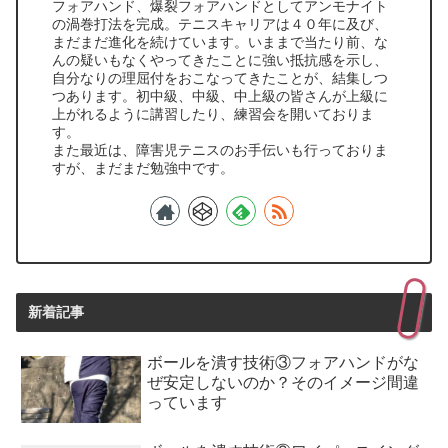
フォアハンド、爆裂フォアハンドとしてアンモナイト
の渦巻打法を完成。テニスキャリアは４０年に及び、
まだまだ進化を続けています。いままで当たり前、な
んの疑いもなくやってきたことに強い抵抗感を示し、
自分なりの理屈付をおこなってきたことが、結集しつ
つあります。初中級、中級、中上級の皆さんが上級に
上がれるように講習したり、練習会を開いておりま
す。
また最近は、障害児テニスのお手伝いも行っておりま
すが、まだまだ勉強中です。
新着記事
ボールを潰す技術③フォアハンドがな
ぜ安定しないのか？そのイメージ間違
っています