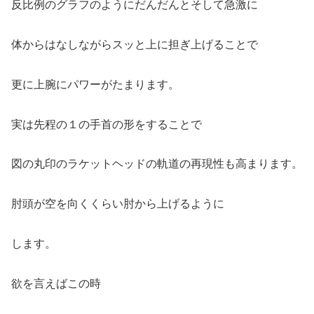
反比例のグラフのようにだんだんとそして急激に
体からはなしながらスッと上に担ぎ上げることで
更に上腕にパワーがたまります。
実は先程の１の手首の形をすることで
図の丸印のラケットヘッドの軌道の再現性も高まります。
肘頭が空を向くくらい肘から上げるように
します。
欲を言えばこの時