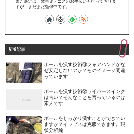
また最近は、障害児テニスのお手伝いも行っておりま
すが、まだまだ勉強中です。
新着記事
ボールを潰す技術③フォアハンドがな
ぜ安定しないのか？そのイメージ間違
っています
ボールを潰す技術②ワイパースイング
は古い？そんなことを言っているのは
素人です
ボールをしっかり潰すことができてい
ますか？イップスは克服できます。現
状分析編