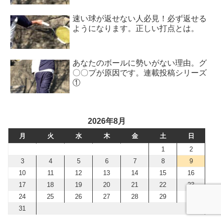
速い球が返せない人必見！必ず返せる
ようになります。正しい打点とは。
あなたのボールに勢いがない理由。グ
〇〇プが原因です。連載投稿シリーズ
①
2026年8月
月
火
水
木
金
土
日
1
2
3
4
5
6
7
8
9
10
11
12
13
14
15
16
17
18
19
20
21
22
23
24
25
26
27
28
29
30
31