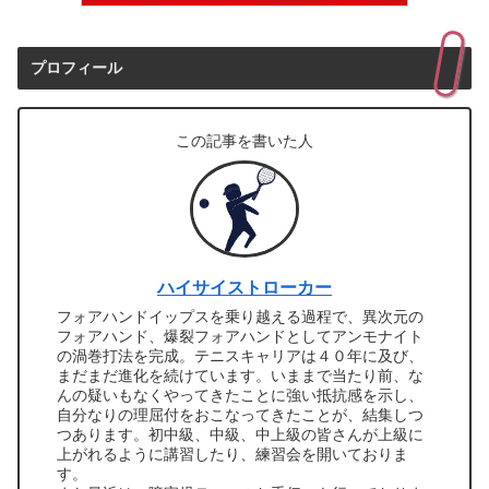
プロフィール
この記事を書いた人
ハイサイストローカー
フォアハンドイップスを乗り越える過程で、異次元の
フォアハンド、爆裂フォアハンドとしてアンモナイト
の渦巻打法を完成。テニスキャリアは４０年に及び、
まだまだ進化を続けています。いままで当たり前、な
んの疑いもなくやってきたことに強い抵抗感を示し、
自分なりの理屈付をおこなってきたことが、結集しつ
つあります。初中級、中級、中上級の皆さんが上級に
上がれるように講習したり、練習会を開いておりま
す。