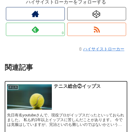
ハイサイストローカーをフォローする
0
ハイサイストローカー
関連記事
テニス総合②イップス
テニス
先日有名youtubeさんで、現役プロがイップスだったといっておられ
ました。 私も約1年以上イップスに苦しんだことがあります。 今で
は克服はしていますが、完治といのも難しいのではないかというく
らい厄介です。 ボールが来る...