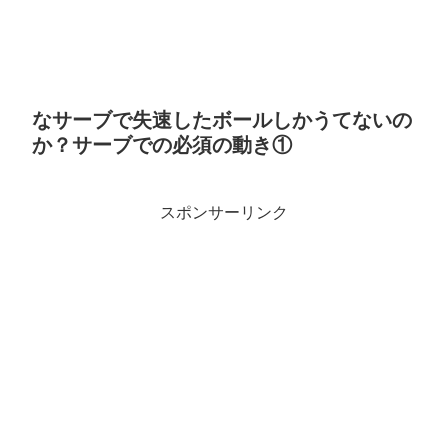
なサーブで失速したボールしかうてないの
か？サーブでの必須の動き①
スポンサーリンク