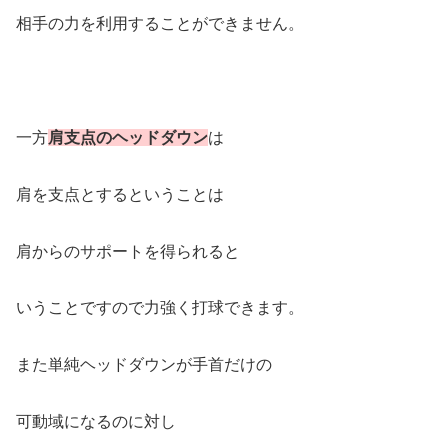
相手の力を利用することができません。
一方
肩支点のヘッドダウン
は
肩を支点とするということは
肩からのサポートを得られると
いうことですので力強く打球できます。
また単純ヘッドダウンが手首だけの
可動域になるのに対し