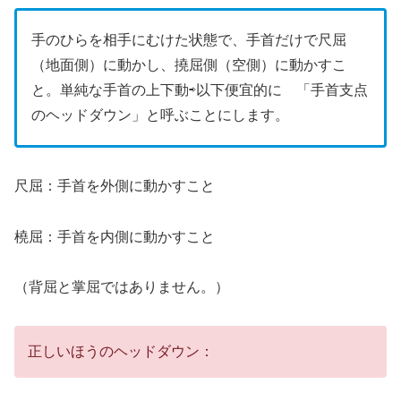
手のひらを相手にむけた状態で、手首だけで尺屈
（地面側）に動かし、撓屈側（空側）に動かすこ
と。単純な手首の上下動⇨以下便宜的に 「手首支点
のヘッドダウン」と呼ぶことにします。
尺屈：手首を外側に動かすこと
橈屈：手首を内側に動かすこと
（背屈と掌屈ではありません。）
正しいほうのヘッドダウン：