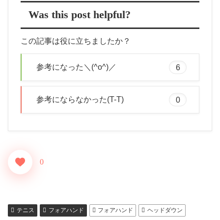
Was this post helpful?
この記事は役に立ちましたか？
参考になった＼(^o^)／
6
参考にならなかった(T-T)
0
0
テニス
フォアハンド
フォアハンド
ヘッドダウン