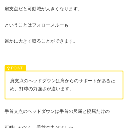
肩支点だと可動域が大きくなります。
ということはフォロースルーも
遥かに大きく取ることができます。
肩支点のヘッドダウンは肩からのサポートがあるた
め、打球の力強さが違います。
手首支点のヘッドダウンは手首の尺屈と撓屈だけの
可動しかなく、手首の力だけしか