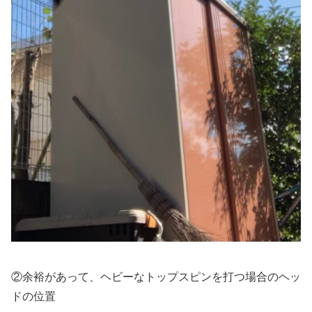
②余裕があって、ヘビーなトップスピンを打つ場合のヘッ
ドの位置