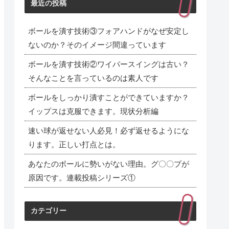
最近の投稿
ボールを潰す技術③フォアハンドがなぜ安定し
ないのか？そのイメージ間違っています
ボールを潰す技術②ワイパースイングは古い？
そんなことを言っているのは素人です
ボールをしっかり潰すことができていますか？
イップスは克服できます。現状分析編
速い球が返せない人必見！必ず返せるようにな
ります。正しい打点とは。
あなたのボールに勢いがない理由。グ〇〇プが
原因です。連載投稿シリーズ①
カテゴリー