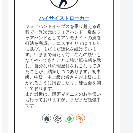
ハイサイストローカー
フォアハンドイップスを乗り越える過
程で、異次元のフォアハンド、爆裂フ
ォアハンドとしてアンモナイトの渦巻
打法を完成。テニスキャリアは４０年
に及び、まだまだ進化を続けていま
す。いままで当たり前、なんの疑いも
なくやってきたことに強い抵抗感を示
し、自分なりの理屈付をおこなってき
たことが、結集しつつあります。初中
級、中級、中上級の皆さんが上級に上
がれるように講習したり、練習会を開
いております。
また最近は、障害児テニスのお手伝い
も行っておりますが、まだまだ勉強中
です。