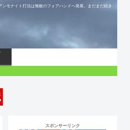
アンモナイト打法は無敵のフォアハンドへ発展。まだまだ続き
スポンサーリンク