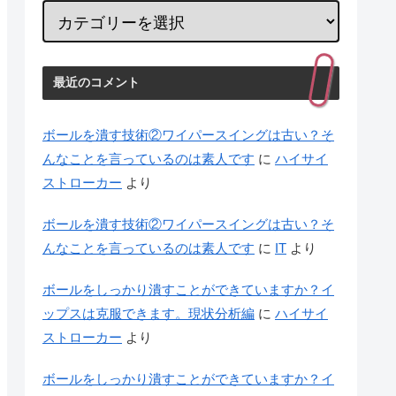
最近のコメント
ボールを潰す技術②ワイパースイングは古い？そ
んなことを言っているのは素人です
に
ハイサイ
ストローカー
より
ボールを潰す技術②ワイパースイングは古い？そ
んなことを言っているのは素人です
に
IT
より
ボールをしっかり潰すことができていますか？イ
ップスは克服できます。現状分析編
に
ハイサイ
ストローカー
より
ボールをしっかり潰すことができていますか？イ