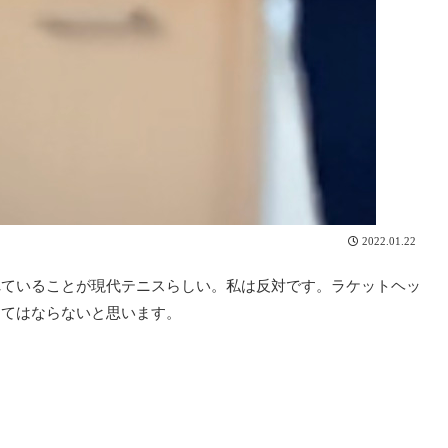
2022.01.22
れていることが現代テニスらしい。私は反対です。ラケットヘッ
くてはならないと思います。