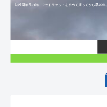
幼稚園年長の時にウッドラケットを初めて握ってから早40