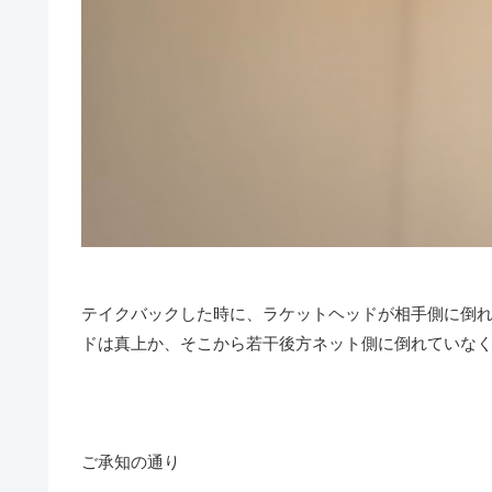
テイクバックした時に、ラケットヘッドが相手側に倒
ドは真上か、そこから若干後方ネット側に倒れていな
ご承知の通り