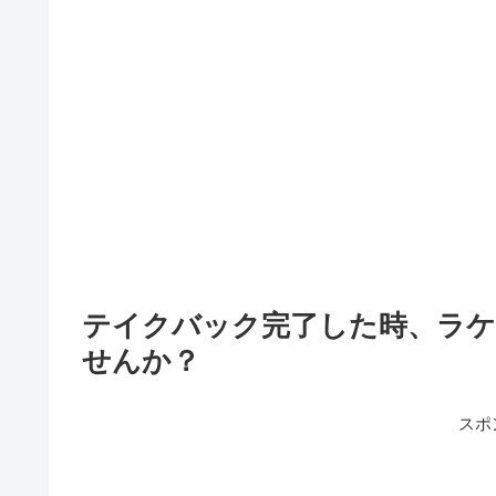
テイクバック完了した時、ラ
せんか？
スポ