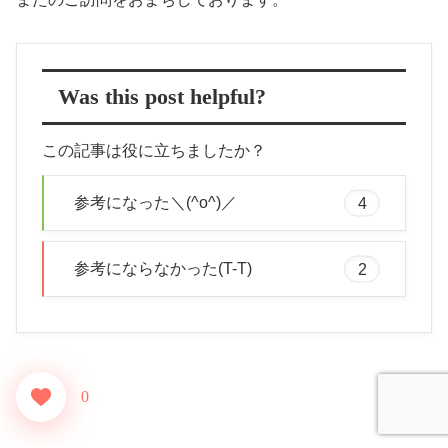
Was this post helpful?
この記事は役に立ちましたか？
参考になった＼(^o^)／
4
参考にならなかった(T-T)
2
0