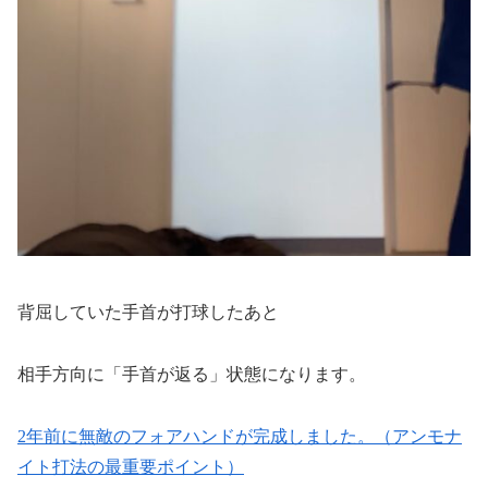
背屈していた手首が打球したあと
相手方向に「手首が返る」状態になります。
2年前に無敵のフォアハンドが完成しました。（アンモナ
イト打法の最重要ポイント）