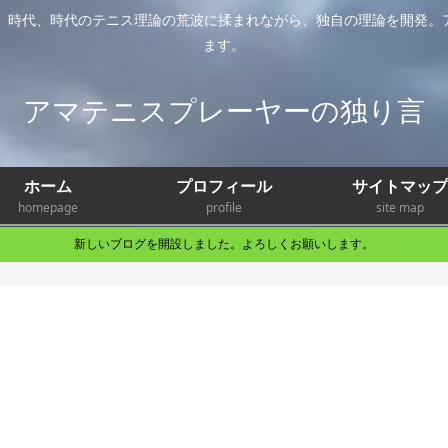
年。時代、時代のテニス理論の荒波に揉まれながら、独自の理論を開発。
ます。
アマテニスプレーヤーの独り言
ホーム
プロフィール
サイトマップ
homepage
profile
site map
新しいブログを開設しました。よろしくお願いします。