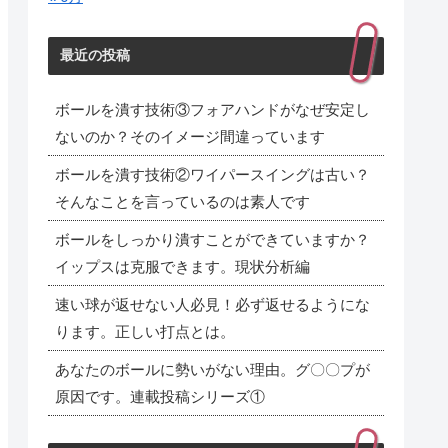
最近の投稿
ボールを潰す技術③フォアハンドがなぜ安定し
ないのか？そのイメージ間違っています
ボールを潰す技術②ワイパースイングは古い？
そんなことを言っているのは素人です
ボールをしっかり潰すことができていますか？
イップスは克服できます。現状分析編
速い球が返せない人必見！必ず返せるようにな
ります。正しい打点とは。
あなたのボールに勢いがない理由。グ〇〇プが
原因です。連載投稿シリーズ①