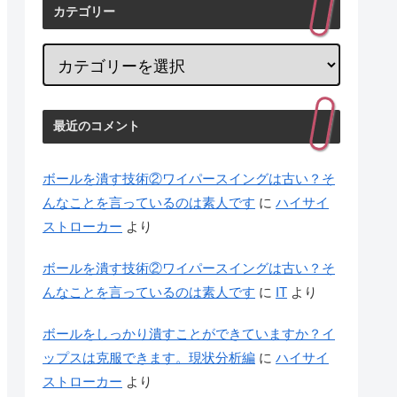
カテゴリー
最近のコメント
ボールを潰す技術②ワイパースイングは古い？そ
んなことを言っているのは素人です
に
ハイサイ
ストローカー
より
ボールを潰す技術②ワイパースイングは古い？そ
んなことを言っているのは素人です
に
IT
より
ボールをしっかり潰すことができていますか？イ
ップスは克服できます。現状分析編
に
ハイサイ
ストローカー
より