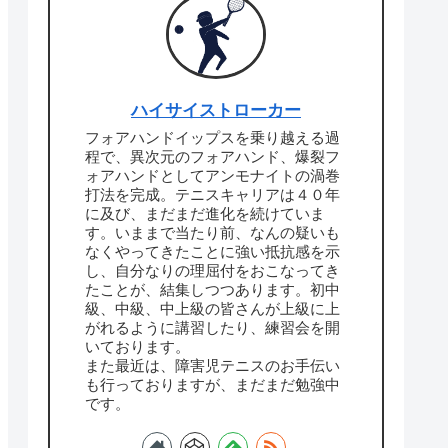
ハイサイストローカー
フォアハンドイップスを乗り越える過
程で、異次元のフォアハンド、爆裂フ
ォアハンドとしてアンモナイトの渦巻
打法を完成。テニスキャリアは４０年
に及び、まだまだ進化を続けていま
す。いままで当たり前、なんの疑いも
なくやってきたことに強い抵抗感を示
し、自分なりの理屈付をおこなってき
たことが、結集しつつあります。初中
級、中級、中上級の皆さんが上級に上
がれるように講習したり、練習会を開
いております。
また最近は、障害児テニスのお手伝い
も行っておりますが、まだまだ勉強中
です。