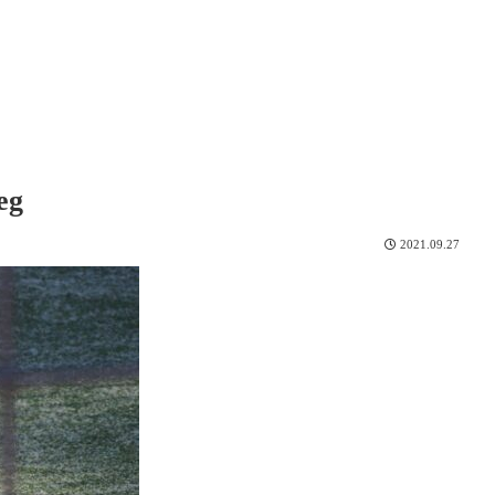
eg
2021.09.27