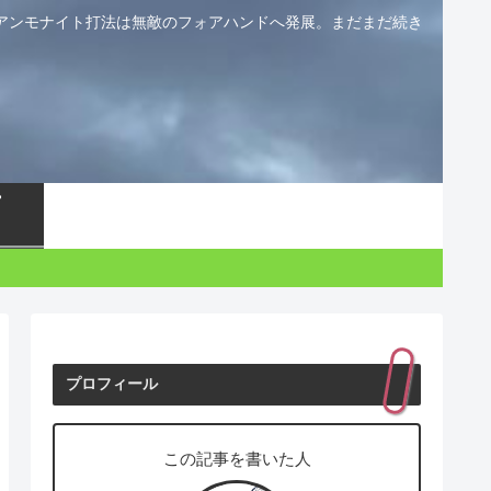
アンモナイト打法は無敵のフォアハンドへ発展。まだまだ続き
プロフィール
この記事を書いた人