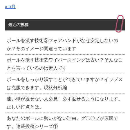
« 6月
最近の投稿
ボールを潰す技術③フォアハンドがなぜ安定しないの
か？そのイメージ間違っています
ボールを潰す技術②ワイパースイングは古い？そんなこ
とを言っているのは素人です
ボールをしっかり潰すことができていますか？イップス
は克服できます。現状分析編
速い球が返せない人必見！必ず返せるようになります。
正しい打点とは。
あなたのボールに勢いがない理由。グ〇〇プが原因で
す。連載投稿シリーズ①