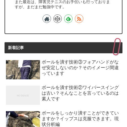
また最近は、障害児テニスのお手伝いも行っておりま
すが、まだまだ勉強中です。
新着記事
ボールを潰す技術③フォアハンドがな
ぜ安定しないのか？そのイメージ間違
っています
ボールを潰す技術②ワイパースイング
は古い？そんなことを言っているのは
素人です
ボールをしっかり潰すことができてい
ますか？イップスは克服できます。現
状分析編