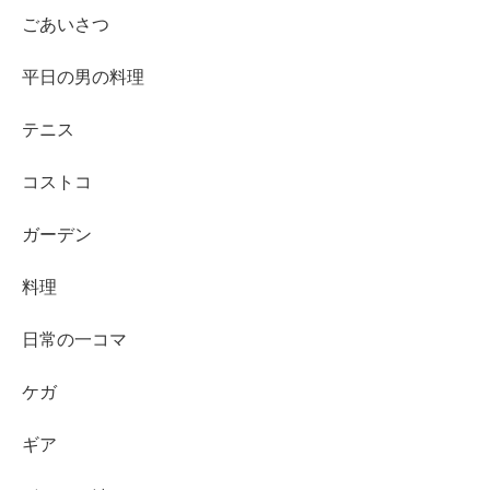
ごあいさつ
平日の男の料理
テニス
コストコ
ガーデン
料理
日常の一コマ
ケガ
ギア