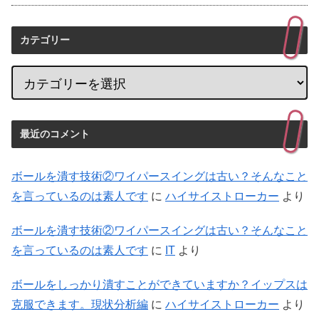
カテゴリー
最近のコメント
ボールを潰す技術②ワイパースイングは古い？そんなこと
を言っているのは素人です
に
ハイサイストローカー
より
ボールを潰す技術②ワイパースイングは古い？そんなこと
を言っているのは素人です
に
IT
より
ボールをしっかり潰すことができていますか？イップスは
克服できます。現状分析編
に
ハイサイストローカー
より