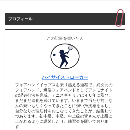
プロフィール
この記事を書いた人
ハイサイストローカー
フォアハンドイップスを乗り越える過程で、異次元の
フォアハンド、爆裂フォアハンドとしてアンモナイト
の渦巻打法を完成。テニスキャリアは４０年に及び、
まだまだ進化を続けています。いままで当たり前、な
んの疑いもなくやってきたことに強い抵抗感を示し、
自分なりの理屈付をおこなってきたことが、結集しつ
つあります。初中級、中級、中上級の皆さんが上級に
上がれるように講習したり、練習会を開いておりま
す。