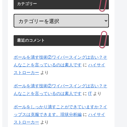
カテゴリー
最近のコメント
ボールを潰す技術②ワイパースイングは古い？そ
んなことを言っているのは素人です
に
ハイサイ
ストローカー
より
ボールを潰す技術②ワイパースイングは古い？そ
んなことを言っているのは素人です
に
IT
より
ボールをしっかり潰すことができていますか？イ
ップスは克服できます。現状分析編
に
ハイサイ
ストローカー
より