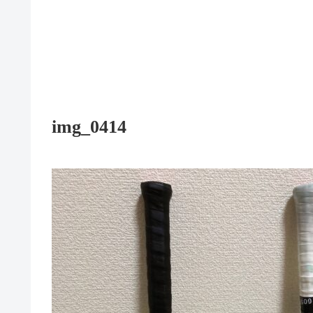
img_0414