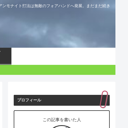
アンモナイト打法は無敵のフォアハンドへ発展。まだまだ続き
プロフィール
この記事を書いた人