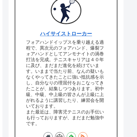
ハイサイストローカー
フォアハンドイップスを乗り越える過
程で、異次元のフォアハンド、爆裂フ
ォアハンドとしてアンモナイトの渦巻
打法を完成。テニスキャリアは４０年
に及び、まだまだ進化を続けていま
す。いままで当たり前、なんの疑いも
なくやってきたことに強い抵抗感を示
し、自分なりの理屈付をおこなってき
たことが、結集しつつあります。初中
級、中級、中上級の皆さんが上級に上
がれるように講習したり、練習会を開
いております。
また最近は、障害児テニスのお手伝い
も行っておりますが、まだまだ勉強中
です。