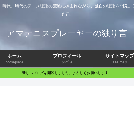
年。時代、時代のテニス理論の荒波に揉まれながら、独自の理論を開発。
ます。
アマテニスプレーヤーの独り言
ホーム
プロフィール
サイトマップ
homepage
profile
site map
新しいブログを開設しました。よろしくお願いします。