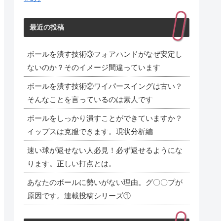
最近の投稿
ボールを潰す技術③フォアハンドがなぜ安定し
ないのか？そのイメージ間違っています
ボールを潰す技術②ワイパースイングは古い？
そんなことを言っているのは素人です
ボールをしっかり潰すことができていますか？
イップスは克服できます。現状分析編
速い球が返せない人必見！必ず返せるようにな
ります。正しい打点とは。
あなたのボールに勢いがない理由。グ〇〇プが
原因です。連載投稿シリーズ①