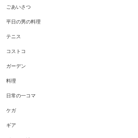
ごあいさつ
平日の男の料理
テニス
コストコ
ガーデン
料理
日常の一コマ
ケガ
ギア