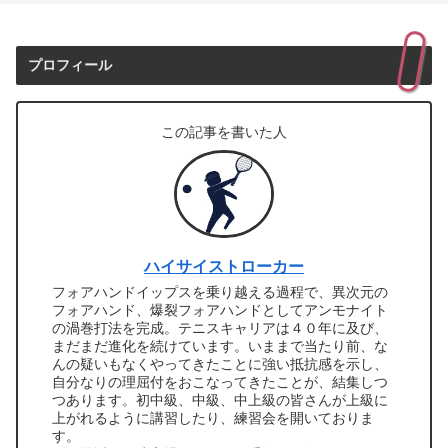
プロフィール
この記事を書いた人
ハイサイストローカー
フォアハンドイップスを乗り越える過程で、異次元の
フォアハンド、爆裂フォアハンドとしてアンモナイト
の渦巻打法を完成。テニスキャリアは４０年に及び、
まだまだ進化を続けています。いままで当たり前、な
んの疑いもなくやってきたことに強い抵抗感を示し、
自分なりの理屈付をおこなってきたことが、結集しつ
つあります。初中級、中級、中上級の皆さんが上級に
上がれるように講習したり、練習会を開いておりま
す。