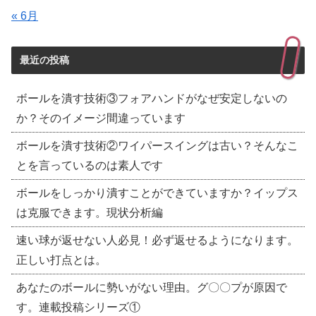
« 6月
最近の投稿
ボールを潰す技術③フォアハンドがなぜ安定しないの
か？そのイメージ間違っています
ボールを潰す技術②ワイパースイングは古い？そんなこ
とを言っているのは素人です
ボールをしっかり潰すことができていますか？イップス
は克服できます。現状分析編
速い球が返せない人必見！必ず返せるようになります。
正しい打点とは。
あなたのボールに勢いがない理由。グ〇〇プが原因で
す。連載投稿シリーズ①