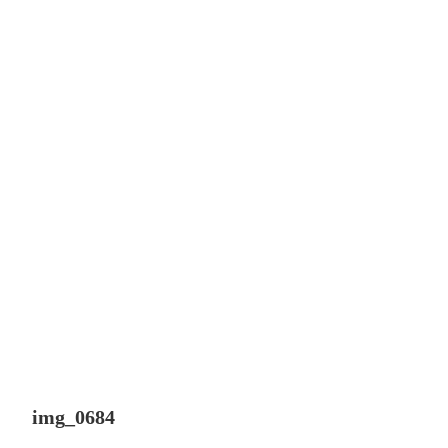
img_0684