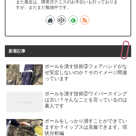
また最近は、障害児テニスのお手伝いも行っておりま
すが、まだまだ勉強中です。
新着記事
ボールを潰す技術③フォアハンドがな
ぜ安定しないのか？そのイメージ間違
っています
ボールを潰す技術②ワイパースイング
は古い？そんなことを言っているのは
素人です
ボールをしっかり潰すことができてい
ますか？イップスは克服できます。現
状分析編