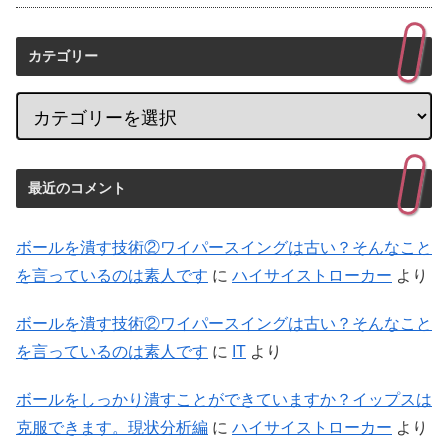
カテゴリー
最近のコメント
ボールを潰す技術②ワイパースイングは古い？そんなこと
を言っているのは素人です
に
ハイサイストローカー
より
ボールを潰す技術②ワイパースイングは古い？そんなこと
を言っているのは素人です
に
IT
より
ボールをしっかり潰すことができていますか？イップスは
克服できます。現状分析編
に
ハイサイストローカー
より