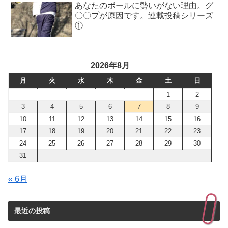
あなたのボールに勢いがない理由。グ
〇〇プが原因です。連載投稿シリーズ
①
2026年8月
月
火
水
木
金
土
日
1
2
3
4
5
6
7
8
9
10
11
12
13
14
15
16
17
18
19
20
21
22
23
24
25
26
27
28
29
30
31
« 6月
最近の投稿