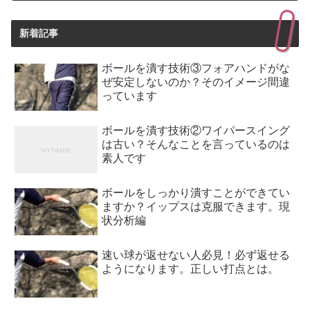
新着記事
ボールを潰す技術③フォアハンドがな
ぜ安定しないのか？そのイメージ間違
っています
ボールを潰す技術②ワイパースイング
は古い？そんなことを言っているのは
素人です
ボールをしっかり潰すことができてい
ますか？イップスは克服できます。現
状分析編
速い球が返せない人必見！必ず返せる
ようになります。正しい打点とは。