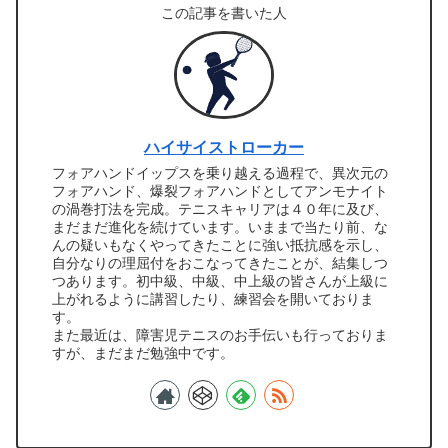
この記事を書いた人
ハイサイストローカー
フォアハンドイップスを乗り越える過程で、異次元の
フォアハンド、爆裂フォアハンドとしてアンモナイト
の渦巻打法を完成。テニスキャリアは４０年に及び、
まだまだ進化を続けています。いままで当たり前、な
んの疑いもなくやってきたことに強い抵抗感を示し、
自分なりの理屈付をおこなってきたことが、結集しつ
つあります。初中級、中級、中上級の皆さんが上級に
上がれるように講習したり、練習会を開いておりま
す。
また最近は、障害児テニスのお手伝いも行っておりま
すが、まだまだ勉強中です。