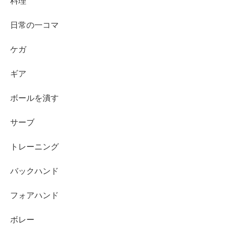
料理
日常の一コマ
ケガ
ギア
ボールを潰す
サーブ
トレーニング
バックハンド
フォアハンド
ボレー