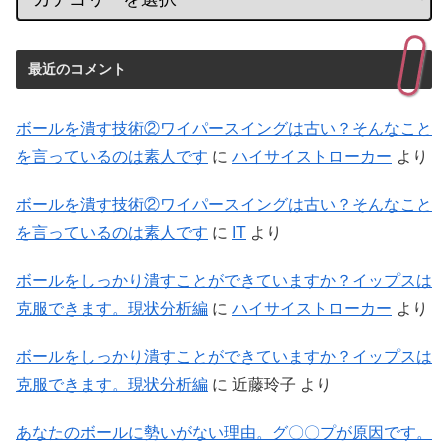
最近のコメント
ボールを潰す技術②ワイパースイングは古い？そんなこと
を言っているのは素人です
に
ハイサイストローカー
より
ボールを潰す技術②ワイパースイングは古い？そんなこと
を言っているのは素人です
に
IT
より
ボールをしっかり潰すことができていますか？イップスは
克服できます。現状分析編
に
ハイサイストローカー
より
ボールをしっかり潰すことができていますか？イップスは
克服できます。現状分析編
に
近藤玲子
より
あなたのボールに勢いがない理由。グ〇〇プが原因です。