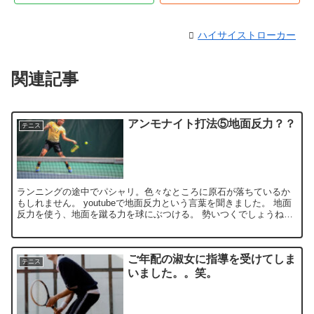
ハイサイストローカー
関連記事
アンモナイト打法⑤地面反力？？
テニス
ランニングの途中でパシャリ。色々なところに原石が落ちているか
もしれません。 youtubeで地面反力という言葉を聞きました。 地面
反力を使う、地面を蹴る力を球にぶつける。 勢いつくでしょうね！
でも...
ご年配の淑女に指導を受けてしま
テニス
いました。。笑。