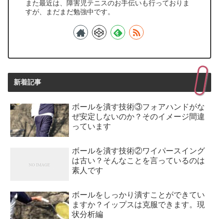
また最近は、障害児テニスのお手伝いも行っておりま
すが、まだまだ勉強中です。
新着記事
ボールを潰す技術③フォアハンドがな
ぜ安定しないのか？そのイメージ間違
っています
ボールを潰す技術②ワイパースイング
は古い？そんなことを言っているのは
素人です
ボールをしっかり潰すことができてい
ますか？イップスは克服できます。現
状分析編