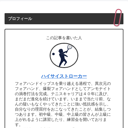
プロフィール
この記事を書いた人
ハイサイストローカー
フォアハンドイップスを乗り越える過程で、異次元の
フォアハンド、爆裂フォアハンドとしてアンモナイト
の渦巻打法を完成。テニスキャリアは４０年に及び、
まだまだ進化を続けています。いままで当たり前、な
んの疑いもなくやってきたことに強い抵抗感を示し、
自分なりの理屈付をおこなってきたことが、結集しつ
つあります。初中級、中級、中上級の皆さんが上級に
上がれるように講習したり、練習会を開いておりま
す。