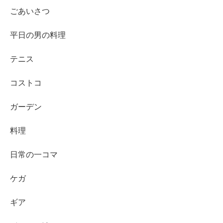
ごあいさつ
平日の男の料理
テニス
コストコ
ガーデン
料理
日常の一コマ
ケガ
ギア