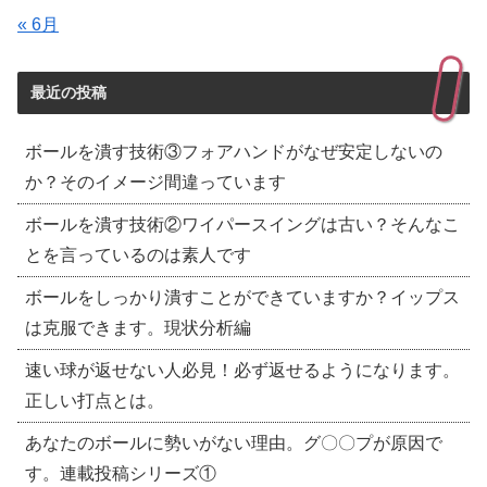
« 6月
最近の投稿
ボールを潰す技術③フォアハンドがなぜ安定しないの
か？そのイメージ間違っています
ボールを潰す技術②ワイパースイングは古い？そんなこ
とを言っているのは素人です
ボールをしっかり潰すことができていますか？イップス
は克服できます。現状分析編
速い球が返せない人必見！必ず返せるようになります。
正しい打点とは。
あなたのボールに勢いがない理由。グ〇〇プが原因で
す。連載投稿シリーズ①