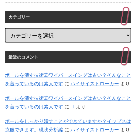
カテゴリー
最近のコメント
ボールを潰す技術②ワイパースイングは古い？そんなこと
を言っているのは素人です
に
ハイサイストローカー
より
ボールを潰す技術②ワイパースイングは古い？そんなこと
を言っているのは素人です
に
IT
より
ボールをしっかり潰すことができていますか？イップスは
克服できます。現状分析編
に
ハイサイストローカー
より