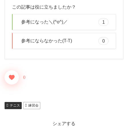
この記事は役に立ちましたか？
参考になった＼(^o^)／
1
参考にならなかった(T-T)
0
0
テニス
練習会
シェアする