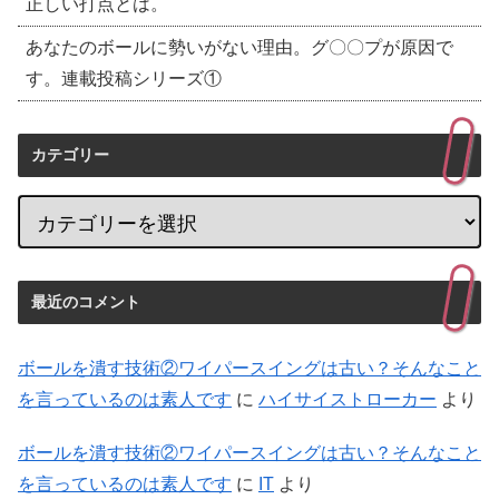
正しい打点とは。
あなたのボールに勢いがない理由。グ〇〇プが原因で
す。連載投稿シリーズ①
カテゴリー
最近のコメント
ボールを潰す技術②ワイパースイングは古い？そんなこと
を言っているのは素人です
に
ハイサイストローカー
より
ボールを潰す技術②ワイパースイングは古い？そんなこと
を言っているのは素人です
に
IT
より