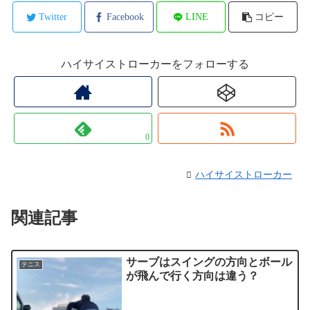
Twitter
Facebook
LINE
コピー
ハイサイストローカーをフォローする
0
ハイサイストローカー
関連記事
サーブはスイングの方向とボール
テニス
が飛んで行く方向は違う？