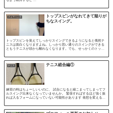
トップスピンがなれてきて陥りが
フォアハンド
ちなスイング。
トップスピンを覚えてしっかりスイングできるようになると俄然テ
ニスは面白くなりますよね。しっかり思い通りのスイングができる
ともうテニスが頭から離れなくなります。でも、せっかくのトップ
スピンをうってもネット多かったりしませんか？原因があります。
テニス総合編①
テニス
練習の時はちょーしいいのに、 試合になると縮こまってしまってフ
ルスイング出来なくなっていませんか。 緊張すればするほど強く振
れば入るフォームになっていない可能性があります 発想を変える必
要があるかも。 後日アップす...