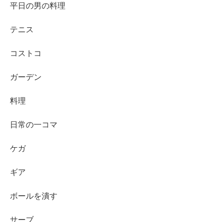
平日の男の料理
テニス
コストコ
ガーデン
料理
日常の一コマ
ケガ
ギア
ボールを潰す
サーブ