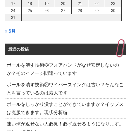
17
18
19
20
21
22
23
24
25
26
27
28
29
30
31
« 6月
最近の投稿
ボールを潰す技術③フォアハンドがなぜ安定しないの
か？そのイメージ間違っています
ボールを潰す技術②ワイパースイングは古い？そんなこ
とを言っているのは素人です
ボールをしっかり潰すことができていますか？イップス
は克服できます。現状分析編
速い球が返せない人必見！必ず返せるようになります。