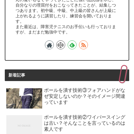
自分なりの理屈付をおこなってきたことが、結集しつ
つあります。初中級、中級、中上級の皆さんが上級に
上がれるように講習したり、練習会を開いておりま
す。
また最近は、障害児テニスのお手伝いも行っておりま
すが、まだまだ勉強中です。
新着記事
ボールを潰す技術③フォアハンドがな
ぜ安定しないのか？そのイメージ間違
っています
ボールを潰す技術②ワイパースイング
は古い？そんなことを言っているのは
素人です