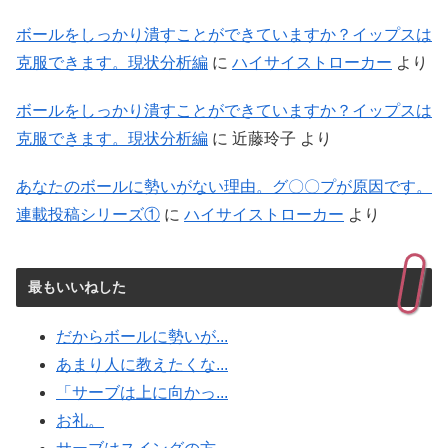
ボールをしっかり潰すことができていますか？イップスは
克服できます。現状分析編
に
ハイサイストローカー
より
ボールをしっかり潰すことができていますか？イップスは
克服できます。現状分析編
に
近藤玲子
より
あなたのボールに勢いがない理由。グ〇〇プが原因です。
連載投稿シリーズ①
に
ハイサイストローカー
より
最もいいねした
だからボールに勢いが...
あまり人に教えたくな...
「サーブは上に向かっ...
お礼。