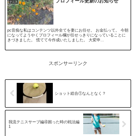
プロフィール更新のお知らせ
テニス
pc音痴な私はコンテンツ以外全てを妻にお任せ。 お金払って。 今朝
になってようやくプロフィール欄が任せっきりになっていることに
きづきました。 慌てて今作成いたしました。 大変申...
スポンサーリンク
ショット総合①なんとなく？
我流テニスサーブ編④困った時の戦法編
1