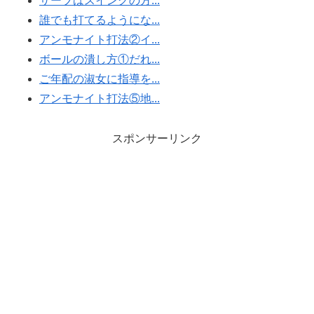
サーブはスイングの方...
誰でも打てるようにな...
アンモナイト打法②イ...
ボールの潰し方①だれ...
ご年配の淑女に指導を...
アンモナイト打法⑤地...
スポンサーリンク