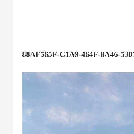
88AF565F-C1A9-464F-8A46-530