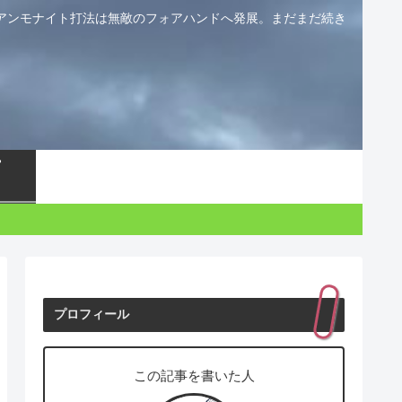
アンモナイト打法は無敵のフォアハンドへ発展。まだまだ続き
プロフィール
この記事を書いた人