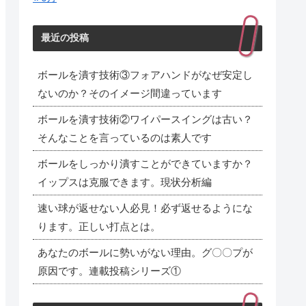
最近の投稿
ボールを潰す技術③フォアハンドがなぜ安定し
ないのか？そのイメージ間違っています
ボールを潰す技術②ワイパースイングは古い？
そんなことを言っているのは素人です
ボールをしっかり潰すことができていますか？
イップスは克服できます。現状分析編
速い球が返せない人必見！必ず返せるようにな
ります。正しい打点とは。
あなたのボールに勢いがない理由。グ〇〇プが
原因です。連載投稿シリーズ①