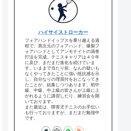
ハイサイストローカー
フォアハンドイップスを乗り越える過
程で、異次元のフォアハンド、爆裂フ
ォアハンドとしてアンモナイトの渦巻
打法を完成。テニスキャリアは４０年
に及び、まだまだ進化を続けていま
す。いままで当たり前、なんの疑いも
なくやってきたことに強い抵抗感を示
し、自分なりの理屈付をおこなってき
たことが、結集しつつあります。初中
級、中級、中上級の皆さんが上級に上
がれるように講習したり、練習会を開
いております。
また最近は、障害児テニスのお手伝い
も行っておりますが、まだまだ勉強中
です。