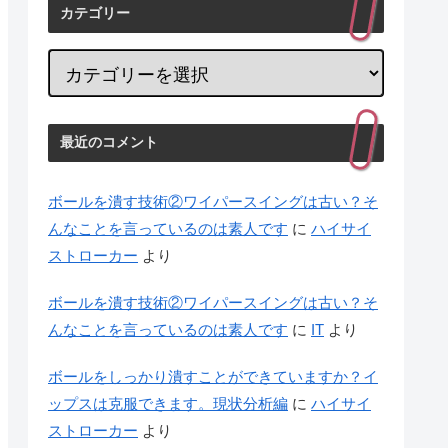
カテゴリー
最近のコメント
ボールを潰す技術②ワイパースイングは古い？そ
んなことを言っているのは素人です
に
ハイサイ
ストローカー
より
ボールを潰す技術②ワイパースイングは古い？そ
んなことを言っているのは素人です
に
IT
より
ボールをしっかり潰すことができていますか？イ
ップスは克服できます。現状分析編
に
ハイサイ
ストローカー
より