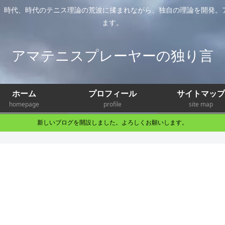
年。時代、時代のテニス理論の荒波に揉まれながら、独自の理論を開発。
ます。
アマテニスプレーヤーの独り言
ホーム
プロフィール
サイトマップ
homepage
profile
site map
新しいブログを開設しました。よろしくお願いします。