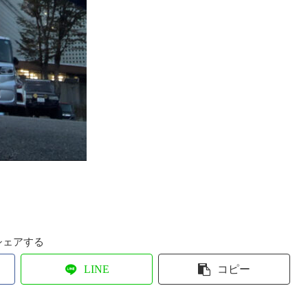
シェアする
LINE
コピー