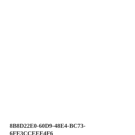
8B8D22E0-60D9-48E4-BC73-
6FE3CCEEE4F6