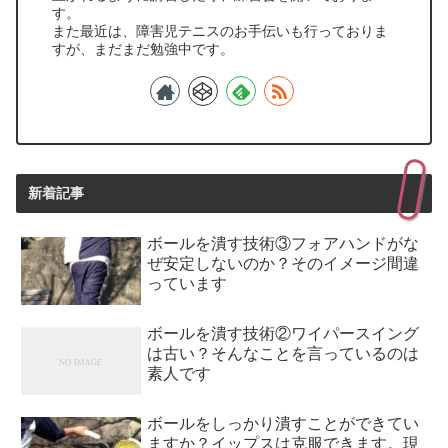
す。
また最近は、障害児テニスのお手伝いも行っておりま
すが、まだまだ勉強中です。
新着記事
ボールを潰す技術③フォアハンドがな
ぜ安定しないのか？そのイメージ間違
っています
ボールを潰す技術②ワイパースイング
は古い？そんなことを言っているのは
素人です
ボールをしっかり潰すことができてい
ますか？イップスは克服できます。現