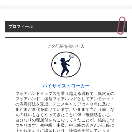
プロフィール
この記事を書いた人
ハイサイストローカー
フォアハンドイップスを乗り越える過程で、異次元の
フォアハンド、爆裂フォアハンドとしてアンモナイト
の渦巻打法を完成。テニスキャリアは４０年に及び、
まだまだ進化を続けています。いままで当たり前、な
んの疑いもなくやってきたことに強い抵抗感を示し、
自分なりの理屈付をおこなってきたことが、結集しつ
つあります。初中級、中級、中上級の皆さんが上級に
上がれるように講習したり、練習会を開いておりま