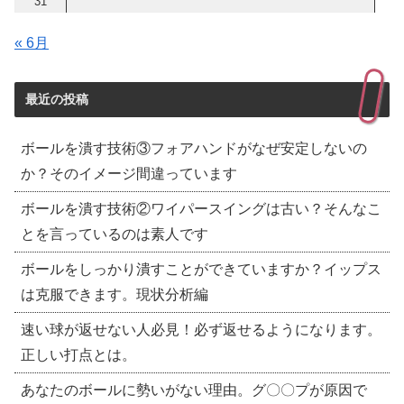
31
« 6月
最近の投稿
ボールを潰す技術③フォアハンドがなぜ安定しないの
か？そのイメージ間違っています
ボールを潰す技術②ワイパースイングは古い？そんなこ
とを言っているのは素人です
ボールをしっかり潰すことができていますか？イップス
は克服できます。現状分析編
速い球が返せない人必見！必ず返せるようになります。
正しい打点とは。
あなたのボールに勢いがない理由。グ〇〇プが原因で