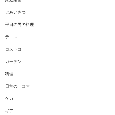
ごあいさつ
平日の男の料理
テニス
コストコ
ガーデン
料理
日常の一コマ
ケガ
ギア