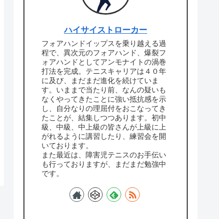
ハイサイストローカー
フォアハンドイップスを乗り越える過
程で、異次元のフォアハンド、爆裂フ
ォアハンドとしてアンモナイトの渦巻
打法を完成。テニスキャリアは４０年
に及び、まだまだ進化を続けていま
す。いままで当たり前、なんの疑いも
なくやってきたことに強い抵抗感を示
し、自分なりの理屈付をおこなってき
たことが、結集しつつあります。初中
級、中級、中上級の皆さんが上級に上
がれるように講習したり、練習会を開
いております。
また最近は、障害児テニスのお手伝い
も行っておりますが、まだまだ勉強中
です。