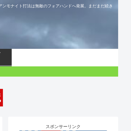
アンモナイト打法は無敵のフォアハンドへ発展。まだまだ続き
スポンサーリンク