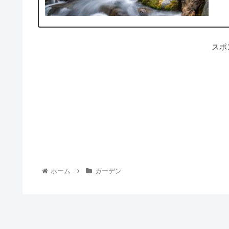
スポ
ホーム
ガーデン