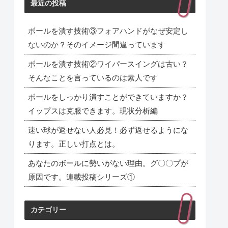
最近の投稿
ボールを潰す技術③フォアハンドがなぜ安定し
ないのか？そのイメージ間違っています
ボールを潰す技術②ワイパースイングは古い？
そんなことを言っているのは素人です
ボールをしっかり潰すことができていますか？
イップスは克服できます。現状分析編
速い球が返せない人必見！必ず返せるようにな
ります。正しい打点とは。
あなたのボールに勢いがない理由。グ〇〇プが
原因です。連載投稿シリーズ①
カテゴリー