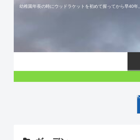
幼稚園年長の時にウッドラケットを初めて握ってから早40