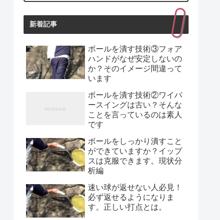
新着記事
ボールを潰す技術③フォア
ハンドがなぜ安定しないの
か？そのイメージ間違って
います
ボールを潰す技術②ワイパ
ースイングは古い？そんな
ことを言っているのは素人
です
ボールをしっかり潰すこと
ができていますか？イップ
スは克服できます。現状分
析編
速い球が返せない人必見！
必ず返せるようになりま
す。正しい打点とは。