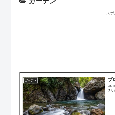
ガーデン
スポ
ブ
ガーデン
20
まし