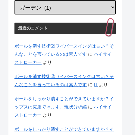
最近のコメント
ボールを潰す技術②ワイパースイングは古い？そ
んなことを言っているのは素人です
に
ハイサイ
ストローカー
より
ボールを潰す技術②ワイパースイングは古い？そ
んなことを言っているのは素人です
に
IT
より
ボールをしっかり潰すことができていますか？イ
ップスは克服できます。現状分析編
に
ハイサイ
ストローカー
より
ボールをしっかり潰すことができていますか？イ