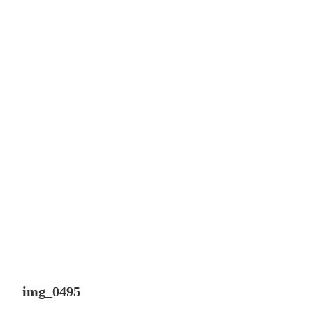
img_0495