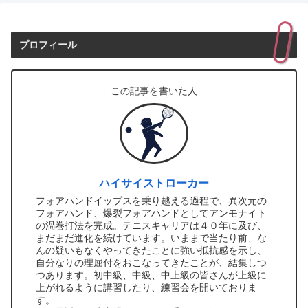
プロフィール
この記事を書いた人
ハイサイストローカー
フォアハンドイップスを乗り越える過程で、異次元の
フォアハンド、爆裂フォアハンドとしてアンモナイト
の渦巻打法を完成。テニスキャリアは４０年に及び、
まだまだ進化を続けています。いままで当たり前、な
んの疑いもなくやってきたことに強い抵抗感を示し、
自分なりの理屈付をおこなってきたことが、結集しつ
つあります。初中級、中級、中上級の皆さんが上級に
上がれるように講習したり、練習会を開いておりま
す。