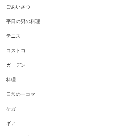
ごあいさつ
平日の男の料理
テニス
コストコ
ガーデン
料理
日常の一コマ
ケガ
ギア