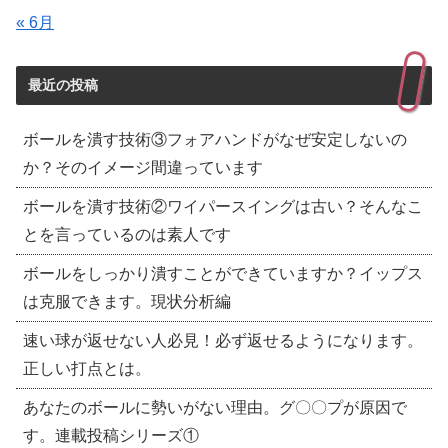
« 6月
最近の投稿
ボールを潰す技術③フォアハンドがなぜ安定しないの
か？そのイメージ間違っています
ボールを潰す技術②ワイパースイングは古い？そんなこ
とを言っているのは素人です
ボールをしっかり潰すことができていますか？イップス
は克服できます。現状分析編
速い球が返せない人必見！必ず返せるようになります。
正しい打点とは。
あなたのボールに勢いがない理由。グ〇〇プが原因で
す。連載投稿シリーズ①