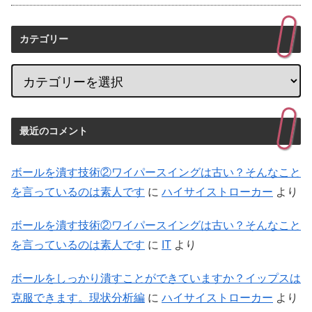
カテゴリー
最近のコメント
ボールを潰す技術②ワイパースイングは古い？そんなこと
を言っているのは素人です
に
ハイサイストローカー
より
ボールを潰す技術②ワイパースイングは古い？そんなこと
を言っているのは素人です
に
IT
より
ボールをしっかり潰すことができていますか？イップスは
克服できます。現状分析編
に
ハイサイストローカー
より