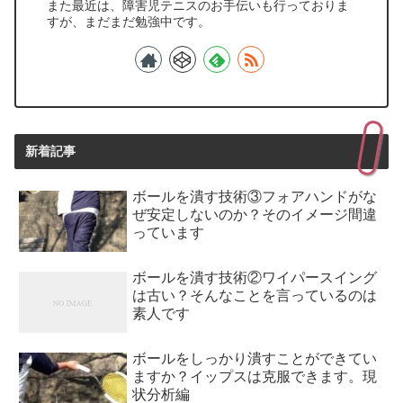
また最近は、障害児テニスのお手伝いも行っておりま
すが、まだまだ勉強中です。
新着記事
ボールを潰す技術③フォアハンドがな
ぜ安定しないのか？そのイメージ間違
っています
ボールを潰す技術②ワイパースイング
は古い？そんなことを言っているのは
素人です
ボールをしっかり潰すことができてい
ますか？イップスは克服できます。現
状分析編