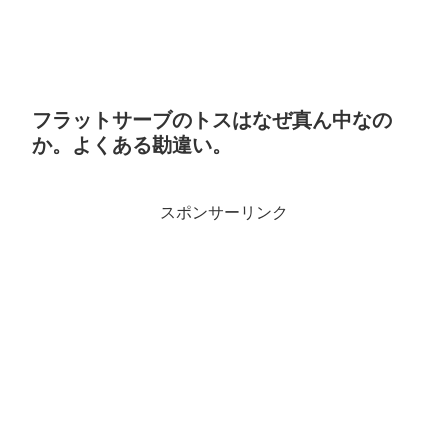
フラットサーブのトスはなぜ真ん中なの
か。よくある勘違い。
スポンサーリンク